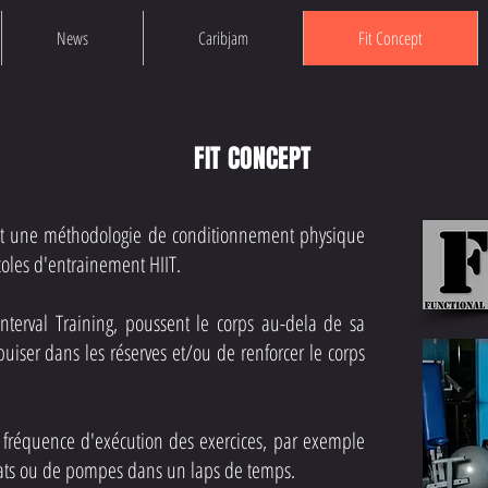
News
Caribjam
Fit Concept
FIT CONCEPT
 est une méthodologie de conditionnement physique
coles d'entrainement HIIT.
 Interval Training, poussent le corps au-dela de sa
 puiser dans les réserves et/ou de renforcer le corps
la fréquence d'exécution des exercices, par exemple
ats ou de pompes dans un laps de temps.