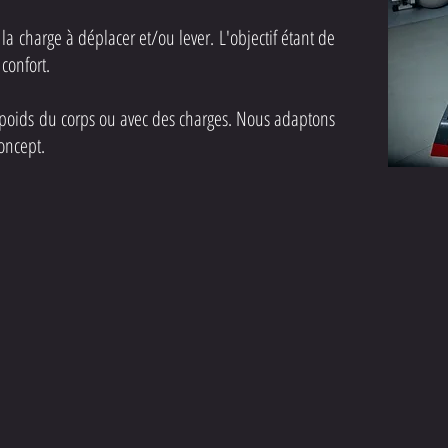
r la charge à déplacer et/ou lever. L'objectif étant de
confort.
u poids du corps ou avec des charges. Nous adaptons
 Concept.