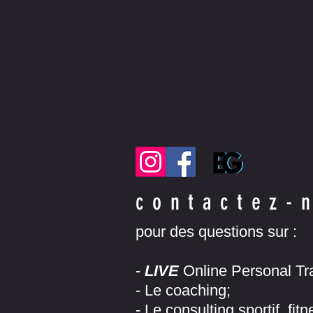
contactez-
pour des questions sur :
-
LIVE
Online Personal Tra
- Le coaching;
- Le consulting sportif, fitn