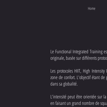
Home
​Le Functional Integrated Training
originale, basée sur différents proto
Les protocoles HIIT, High Intensity
zone de confort. L'objectif étant de
dans sa globalité.
L'intensité peut être orientée sur 
en faisant un grand nombre de squ